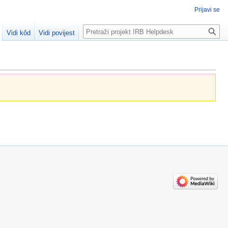
Prijavi se
Traži
Vidi kôd
Vidi povijest