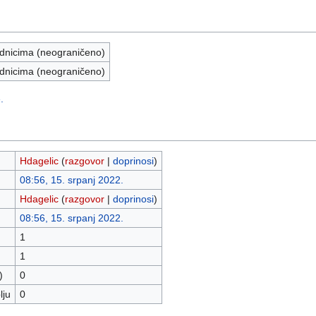
nicima (neograničeno)
nicima (neograničeno)
.
Hdagelic
(
razgovor
|
doprinosi
)
08:56, 15. srpanj 2022.
Hdagelic
(
razgovor
|
doprinosi
)
08:56, 15. srpanj 2022.
1
1
)
0
lju
0