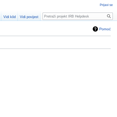
Prijavi se
Traži
Vidi kôd
Vidi povijest
Pomoć