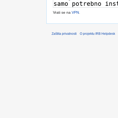
Vrati se na
VPN
.
Zaštita privatnosti
O projektu IRB Helpdesk