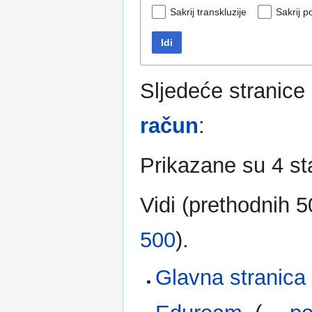
Sakrij transkluzije
Sakrij p
Idi
Sljedeće stranic
račun
:
Prikazane su 4 st
Vidi (
prethodnih 5
500
).
Glavna stranica