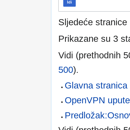
Idi
Sljedeće stranic
Prikazane su 3 st
Vidi (
prethodnih 5
500
).
Glavna stranica
OpenVPN upute
Predložak:Osno