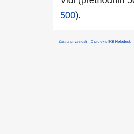
Vidi (
prethodnih 5
500
).
Zaštita privatnosti
O projektu IRB Helpdesk