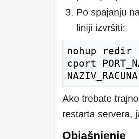
Po spajanju na
liniji izvršiti:
nohup redir 
cport PORT_N
Ako trebate trajno
restarta servera, 
Objašnjenje