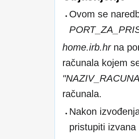
Ovom se naredb
PORT_ZA_PRI
home.irb.hr
na po
računala kojem se 
"NAZIV_RACUNA
računala.
Nakon izvođenja
pristupiti izvana