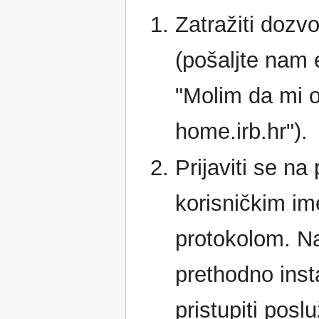
Zatražiti dozvo
(pošaljte nam 
"Molim da mi o
home.irb.hr").
Prijaviti se na 
korisničkim im
protokolom. N
prethodno inst
pristupiti poslu