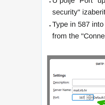
U polje "Port" u
security" izaber
Type in 587 into
from the "Connec