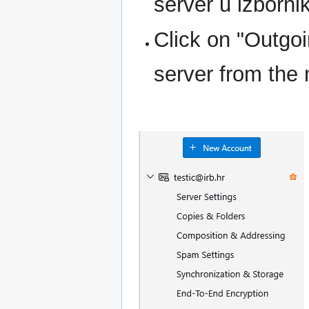
server u izbornik
Click on "Outgoi
server from the 