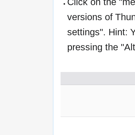
Click on the "me
versions of Thun
settings". Hint:
pressing the "Alt